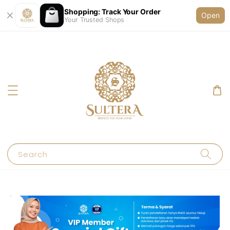
Shopping: Track Your Order
Open
Your Trusted Shops
Search