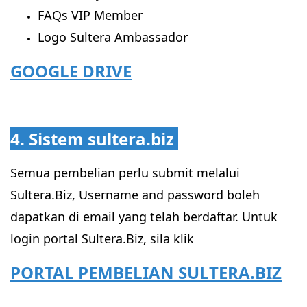
FAQs VIP Member
Logo Sultera Ambassador
GOOGLE DRIVE
4. Sistem sultera.biz
Semua pembelian perlu submit melalui
Sultera.Biz, Username and password boleh
dapatkan di email yang telah berdaftar. Untuk
login portal Sultera.Biz, sila klik
PORTAL PEMBELIAN SULTERA.BIZ